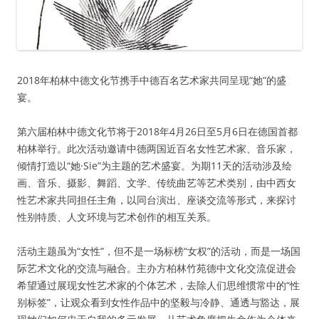
2018年柏林中德文化节携手中德百名艺术家共同呈现“她”的盛
宴。
第六届柏林中德文化节将于2018年4月26日至5月6日在德国首都
柏林举行。此次活动邀请中德两国近百名女性艺术家、音乐家，
倾情打造以“她·Sie”为主题的艺术盛宴。为期11天的活动涉及绘
画、音乐、摄影、舞蹈、文学、传统曲艺等艺术类别，由中西女
性艺术家共同担任主角，以同台演出、座谈交流等形式，来探讨
性别特质、人文环境与艺术创作的相互关系。
活动主题虽为“女性”，但不是一场标榜“女权”的活动，而是一场国
际艺术文化的交流与融合。主办方柏林竹苑德中文化交流促进会
希望通过展现女性艺术家的个体艺术，去除人们思维惯常中的“性
别标签”，让观众看到女性作品中的坚毅与冷静、通透与豁达，展