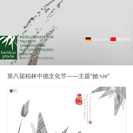
第六届柏林中德文化节——主题“她·sie”