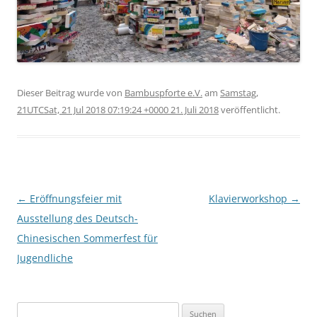
Dieser Beitrag wurde
von
Bambuspforte e.V.
am
Samstag,
21UTCSat, 21 Jul 2018 07:19:24 +0000 21. Juli 2018
veröffentlicht.
Beitragsnavigation
←
Eröffnungsfeier mit
Klavierworkshop
→
Ausstellung des Deutsch-
Chinesischen Sommerfest für
Jugendliche
Suche