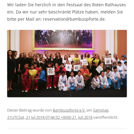
Wir laden Sie herzlich in den Festsaal des Roten Rathauses
ein. Da wir nur sehr beschränkt Plätze haben, melden Sie
bitte per Mail an: reservation@bambuspforte.de.
Dieser Beitrag wurde
von
Bambuspforte e.V.
am
Samstag,
21UTCSat, 21 Jul 2018 07:46:52 +0000 21. Juli 2018
veröffentlicht.