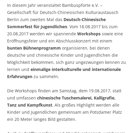
In diesem Jahr veranstaltet Bambuspforte e.V. –
Gesellschaft für Deutsch-Chinesischen Kulturaustausch
Berlin zum zweiten Mal das
Deutsch-Chinesische
Sommerfest für Jugendlichen
. Vom 18.08.2017 bis zum
20.08.2017 werden wir spannende
Workshops
sowie eine
Eröffnungsfeier und ein Abschlusskonzert mit einem
bunten Bühnenprogramm
organisieren, bei denen
deutsche und chinesische Kinder und Jugendlichen die
Möglichkeit bekommen, sich ganz ungezwungen kennen zu
lernen und
einmalige interkulturelle und internationale
Erfahrungen
zu sammeln.
Die Workshops finden am Samstag, dem 19.08.2017, statt
und umfassen
chinesische Tuschemalerei, Kalligrafie,
Tanz und Kampfkunst
. Als großes Highlight werden alle
Kinder und Jugendlichen gemeinsam am Potsdamer Platz
ein 20 Meter langes Bild gestalten.