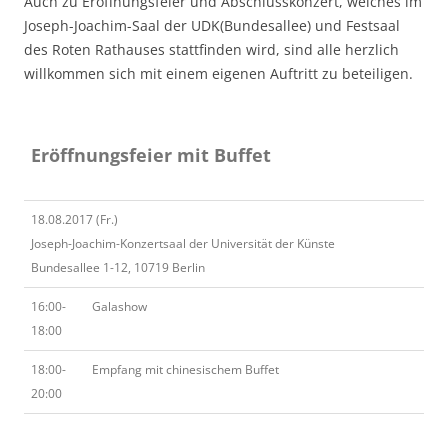
Auch zu Eröffnungsfeier und Abschlusskonzert, welches im
Joseph-Joachim-Saal der UDK(Bundesallee) und Festsaal
des Roten Rathauses stattfinden wird, sind alle herzlich
willkommen sich mit einem eigenen Auftritt zu beteiligen.
Eröffnungsfeier mit Buffet
18.08.2017 (Fr.)
Joseph-Joachim-Konzertsaal der Universität der Künste
Bundesallee 1-12, 10719 Berlin
16:00-
Galashow
18:00
18:00-
Empfang mit chinesischem Buffet
20:00