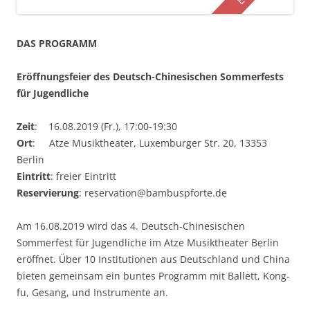
DAS PROGRAMM
Er
ö
ffnungsfeier
des Deutsch-Chinesischen Sommerfests
für Jugendliche
Zeit
: 16.08.2019 (Fr.), 17:00-19:30
Ort
: Atze Musiktheater, Luxemburger Str. 20, 13353
Berlin
Eintritt
: freier Eintritt
Reservierung
: reservation@bambuspforte.de
Am 16.08.2019 wird das 4. Deutsch-Chinesischen
Sommerfest für Jugendliche im Atze Musiktheater Berlin
eröffnet. Über 10 Institutionen aus Deutschland und China
bieten gemeinsam ein buntes Programm mit Ballett, Kong-
fu, Gesang, und Instrumente an.