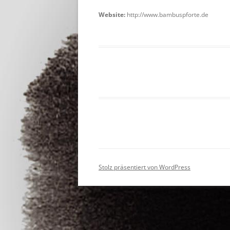
Website:
http://www.bambuspforte.de
Stolz präsentiert von WordPress