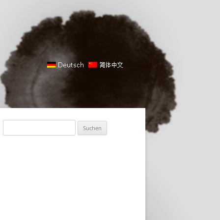
Suche
nach: