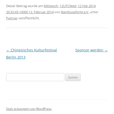
Dieser Beitrag wurde am
Mittwoch, 12UTCWed, 12 Feb 2014
20:32:43 +0000 12. Februar 2014
von
Bambuspforte e.V.
unter
Partner
veröffentlicht.
Beitragsnavigation
←
Chinesisches Kulturfestival
Sponsor werden
→
Berlin 2013
Suche
nach:
Stolz präsentiert von WordPress