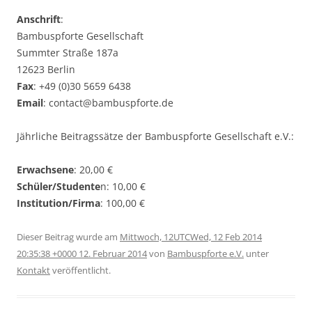
Anschrift
:
Bambuspforte Gesellschaft
Summter Straße 187a
12623 Berlin
Fax
: +49 (0)30 5659 6438
Email
: contact@bambuspforte.de
Jährliche Beitragssätze der Bambuspforte Gesellschaft e.V.:
Erwachsene
: 20,00 €
Schüler/Studente
n: 10,00 €
Institution/Firma
: 100,00 €
Dieser Beitrag wurde am
Mittwoch, 12UTCWed, 12 Feb 2014
20:35:38 +0000 12. Februar 2014
von
Bambuspforte e.V.
unter
Kontakt
veröffentlicht.