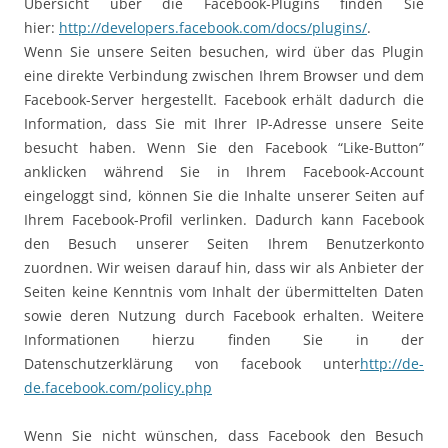
Übersicht über die Facebook-Plugins finden Sie
hier:
http://developers.facebook.com/docs/plugins/
.
Wenn Sie unsere Seiten besuchen, wird über das Plugin
eine direkte Verbindung zwischen Ihrem Browser und dem
Facebook-Server hergestellt. Facebook erhält dadurch die
Information, dass Sie mit Ihrer IP-Adresse unsere Seite
besucht haben. Wenn Sie den Facebook “Like-Button”
anklicken während Sie in Ihrem Facebook-Account
eingeloggt sind, können Sie die Inhalte unserer Seiten auf
Ihrem Facebook-Profil verlinken. Dadurch kann Facebook
den Besuch unserer Seiten Ihrem Benutzerkonto
zuordnen. Wir weisen darauf hin, dass wir als Anbieter der
Seiten keine Kenntnis vom Inhalt der übermittelten Daten
sowie deren Nutzung durch Facebook erhalten. Weitere
Informationen hierzu finden Sie in der
Datenschutzerklärung von facebook unter
http://de-
de.facebook.com/policy.php
Wenn Sie nicht wünschen, dass Facebook den Besuch