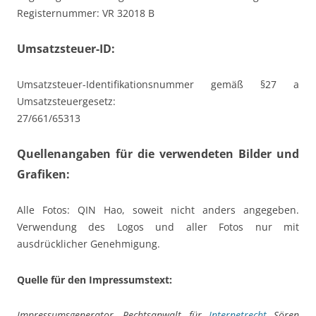
Registernummer: VR 32018 B
Umsatzsteuer-ID:
Umsatzsteuer-Identifikationsnummer gemäß §27 a
Umsatzsteuergesetz:
27/661/65313
Quellenangaben für die verwendeten Bilder und
Grafiken:
Alle Fotos: QIN Hao, soweit nicht anders angegeben.
Verwendung des Logos und aller Fotos nur mit
ausdrücklicher Genehmigung.
Quelle für den Impressumstext:
Impressumsgenerator, Rechtsanwalt für
Internetrecht
Sören