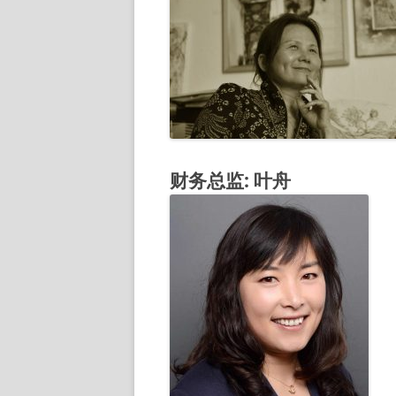
财务总监
: 叶舟