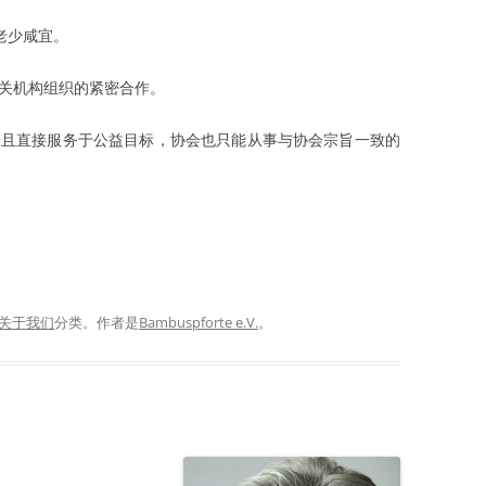
老少咸宜。
相关机构组织的紧密合作。
完全且直接服务于公益目标，协会也只能从事与协会宗旨一致的
关于我们
分类。
作者是
Bambuspforte e.V.
。