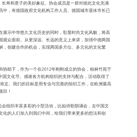
谊、长寿和君子的美好象征。协会成员是一群对彼此文化充满
员中，有德国政府文化机构工作人员、德国城市退休市长已
在展示中华悠久文化历史的同时，彰显时尚文化风貌，将高
国观众面前。从更深远、长远的意义上来讲，加强中德两国
解，创建合作的机会，实现两国多方位、多元化的文化繁
和协助下，作为一个在2012年刚刚成立的协会，柏林竹苑于
林中国文化节。感谢各方机构组织的支持与配合，活动取得了
和肯定。我们的目标是用专业与完善的组织工作，在欧洲最高
项目！
们也会组织丰富多彩的小型活动，比如诗歌朗诵会，去中国文
文化的人们加入到我们中间，给我们带来更多的想法和创