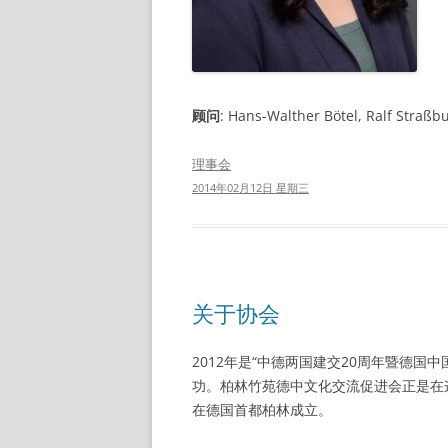
顾问
: Hans-Walther Bötel, Ralf Straßb
理事会
2014年02月12日 星期三
关于协会
2012年是“中德两国建交20周年暨德
功。柏林竹苑德中文化交流促进会正是在这
在德国首都柏林成立。