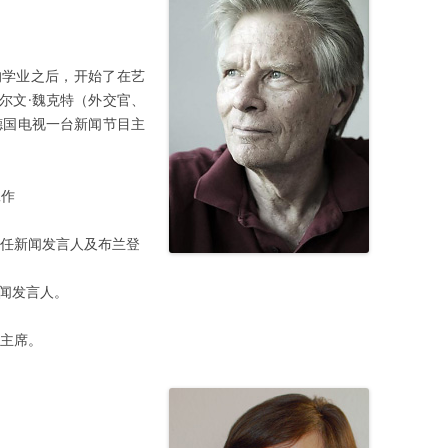
的学业之后，开始了在艺
尔文·魏克特（外交官、
德国电视一台新闻节目主
工作
。
担任新闻发言人及布兰登
新闻发言人。
会主席。