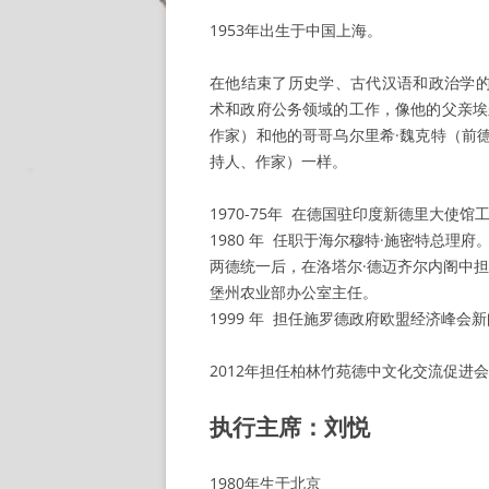
1953年出生于中国上海。
在他结束了历史学、古代汉语和政治学
术和政府公务领域的工作，像他的父亲埃
作家）和他的哥哥乌尔里希·魏克特（前
持人、作家）一样。
1970-75年 在德国驻印度新德里大使馆
1980 年 任职于海尔穆特·施密特总理府
两德统一后，在洛塔尔·德迈齐尔内阁中
堡州农业部办公室主任。
1999 年 担任施罗德政府欧盟经济峰会
2012年担任柏林竹苑德中文化交流促进
执行主席：刘悦
1980年生于北京