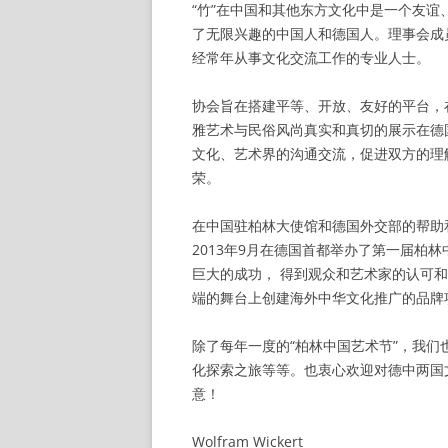
“竹”在中国和其他东方文化中是一个友
了无限兴趣的中国人和德国人。理事会成
经常年从事文化交流工作的专业人士。
协会旨在搭建平等、开放、友好的平台，
雅艺术与民俗风尚真实和真切的展示在德
文化、艺术界的沟通交流，促进双方的理
荣。
在中国驻柏林大使馆和德国外交部的帮助
2013年9月在德国首都举办了第一届柏
巨大的成功， 得到观众和艺术家的认可
端的舞台上创建海外中华文化推广的品牌
除了每年一度的“柏林中国艺术节”，我
化探索之旅等等。也衷心欢迎对德中两国
意！
Wolfram Wickert