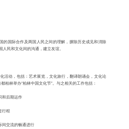
和国的国际合作及两国人民之间的理解，摒除历史成见和消除
国人民和文化间的沟通，建立友谊。
办文化活动，包括：艺术展览，文化旅行，翻译朗诵会，文化论
都柏林举办“柏林中国文化节”。与之相关的工作包括：
织和后期运作
套行程
际间交流的畅通进行