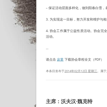
– 保证活动层面多样化，做到阳春白雪，
3. 为实现这一目标，努力开发和维护与
4. 协会工作属于公益性质活动。协会
活动。
…
请点击
这里
下载协会章程全文（PDF）
本条目发布于
2014年02月12日 星期三
。属于
主席：沃夫汉·魏克特