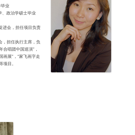
学毕业
播学、政治学硕士毕业
交流促进会，担任项目负责
进会，担任执行主席，负
年合唱团中国巡演”，
国画展”，“家飞画字走
”等项目。