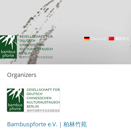
Organizers
Bambuspforte e.V. | 柏林竹苑