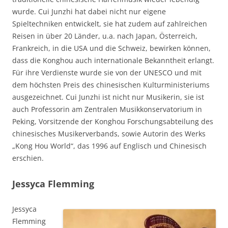
wurde. Cui Junzhi hat dabei nicht nur eigene
Spieltechniken entwickelt, sie hat zudem auf zahlreichen
Reisen in über 20 Länder, u.a. nach Japan, Österreich,
Frankreich, in die USA und die Schweiz, bewirken können,
dass die Konghou auch internationale Bekanntheit erlangt.
Für ihre Verdienste wurde sie von der UNESCO und mit
dem höchsten Preis des chinesischen Kulturministeriums
ausgezeichnet. Cui Junzhi ist nicht nur Musikerin, sie ist
auch Professorin am Zentralen Musikkonservatorium in
Peking, Vorsitzende der Konghou Forschungsabteilung des
chinesisches Musikerverbands, sowie Autorin des Werks
„Kong Hou World“, das 1996 auf Englisch und Chinesisch
erschien.
Jessyca Flemming
Jessyca
Flemming