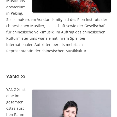
Musikkons
ervatorium
in Peking.
Sie ist außerdem Vorstandsmitglied des Pipa Instituts der
chinesischen Musikergesellschaft sowie der Gesellschaft
für chinesische Volksmusik. Im Auftrag des chinesischen
Kulturmisteriums war sie mit ihrem Spiel bei
internationalen Auftritten bereits mehrfach
Repräsentantin der chinesischen Musikkultur.
YANG Xi
YANG Xi ist
eine im
gesamten
ostasiatisc
hen Raum