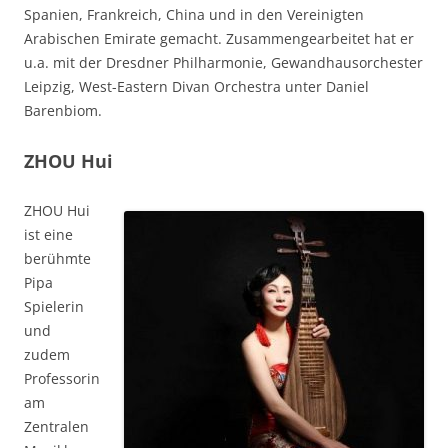
Spanien, Frankreich, China und in den Vereinigten
Arabischen Emirate gemacht. Zusammengearbeitet hat er
u.a. mit der Dresdner Philharmonie, Gewandhausorchester
Leipzig, West-Eastern Divan Orchestra unter Daniel
Barenbiom.
ZHOU Hui
ZHOU Hui
ist eine
berühmte
Pipa
Spielerin
und
zudem
Professorin
am
Zentralen