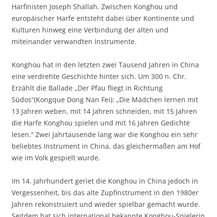
Harfinisten Joseph Shallah. Zwischen Konghou und
europäischer Harfe entsteht dabei über Kontinente und
Kulturen hinweg eine Verbindung der alten und
miteinander verwandten Instrumente.
Konghou hat in den letzten zwei Tausend Jahren in China
eine verdrehte Geschichte hinter sich. Um 300 n. Chr.
Erzählt die Ballade „Der Pfau fliegt in Richtung
Südos“(Kongque Dong Nan Fei): „Die Mädchen lernen mit
13 Jahren weben, mit 14 Jahren schneiden, mit 15 Jahren
die Harfe Konghou spielen und mit 16 Jahren Gedichte
lesen.“ Zwei Jahrtausende lang war die Konghou ein sehr
beliebtes Instrument in China, das gleichermaßen am Hof
wie im Volk gespielt wurde.
Im 14. Jahrhundert geriet die Konghou in China jedoch in
Vergessenheit, bis das alte Zupfinstrument in den 1980er
Jahren rekonstruiert und wieder spielbar gemacht wurde.
Seitdem hat sich international bekannte Konghou-Spielerin