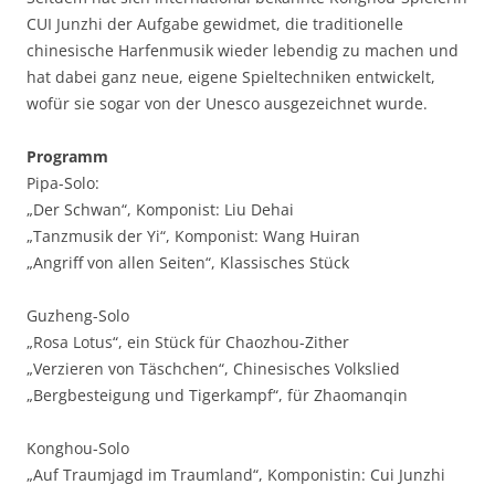
CUI Junzhi der Aufgabe gewidmet, die traditionelle
chinesische Harfenmusik wieder lebendig zu machen und
hat dabei ganz neue, eigene Spieltechniken entwickelt,
wofür sie sogar von der Unesco ausgezeichnet wurde.
Programm
Pipa-Solo:
„Der Schwan“, Komponist: Liu Dehai
„Tanzmusik der Yi“, Komponist: Wang Huiran
„Angriff von allen Seiten“, Klassisches Stück
Guzheng-Solo
„Rosa Lotus“, ein Stück für Chaozhou-Zither
„Verzieren von Täschchen“, Chinesisches Volkslied
„Bergbesteigung und Tigerkampf“, für Zhaomanqin
Konghou-Solo
„Auf Traumjagd im Traumland“, Komponistin: Cui Junzhi