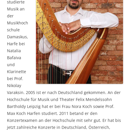
studierte
Musik an
der
Musikhoch
schule
Damaskus,
Harfe bei
Natalia
Bafaiva
und
Klarinette
bei Prof.
Nikolay
Varaksin. 2005 ist er nach Deutschland gekommen. An der
Hochschule für Musik und Theater Felix Mendelssohn
Bartholdy Leipzig hat er bei Frau Nora Koch sowie Prof.
Max Koch Harfen studiert. 2011 betand er den
Konzertexamen an der Hochschule mit sehr gut. Er hat bis
jetzt zahlreiche Konzerte in Deutschland, Österreich,