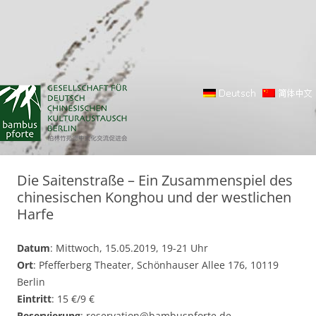
Die Saitenstraße – Ein Zusammenspiel des
chinesischen Konghou und der westlichen
Harfe
Datum
: Mittwoch, 15.05.2019, 19-21 Uhr
Ort
: Pfefferberg Theater, Schönhauser Allee 176, 10119
Berlin
Eintritt
: 15 €/9 €
Reservierung
: reservation@bambuspforte.de