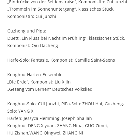
„Eindrücke von der Seidenstraße“, Komponistin: Cui Junzhi
„Trommeln im Sonnenuntergang“, klassisches Stück,
Komponistin: Cui Junzhi
Guzheng und Pipa:
Duett „Ein Fluss bei Nacht im Frühling“, klassisches Stück,
Komponist: Qiu Dacheng
Harfe-Solo: Fantasie, Komponist: Camille Saint-Saens
Konghou-Harfen-Ensemble
„Die Erde“, Komponist: Liu Xijin
„Gesang vom Lernen“ Deutsches Volkslied
Konghou-Solo: CUI Junzhi, PiPa-Solo: ZHOU Hui, Guzheng-
Solo: YANG Xi
Harfen: Jessyca Flemming, Joseph Shallah
Konghou: DENG Xiyuan, ZHANG Nina, GUO Zimei,
HU Zishan,WANG Qingwei, ZHANG Ni