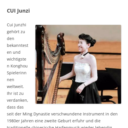
CUI Junzi
Cui Junzhi
gehört zu
den
bekanntest
en und
wichtigste
n Konghou
Spielerinn
nen
weltweit.
Ihr ist zu
verdanken,
dass das
seit der Ming Dynastie verschwundene Instrument in den
1980er Jahren eine zweite Geburt erfuhr und die
traditionelle chinesische Harfenmusik wieder lebendig