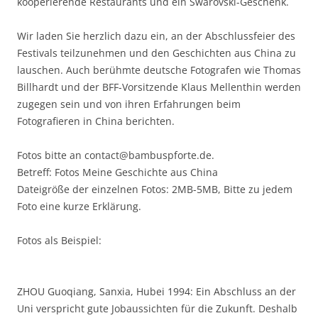
kooperierende Restaurants und ein Swarovski-Geschenk.
Wir laden Sie herzlich dazu ein, an der Abschlussfeier des
Festivals teilzunehmen und den Geschichten aus China zu
lauschen. Auch berühmte deutsche Fotografen wie Thomas
Billhardt und der BFF-Vorsitzende Klaus Mellenthin werden
zugegen sein und von ihren Erfahrungen beim
Fotografieren in China berichten.
Fotos bitte an contact@bambuspforte.de.
Betreff: Fotos Meine Geschichte aus China
Dateigröße der einzelnen Fotos: 2MB-5MB, Bitte zu jedem
Foto eine kurze Erklärung.
Fotos als Beispiel:
ZHOU Guoqiang, Sanxia, Hubei 1994: Ein Abschluss an der
Uni verspricht gute Jobaussichten für die Zukunft. Deshalb