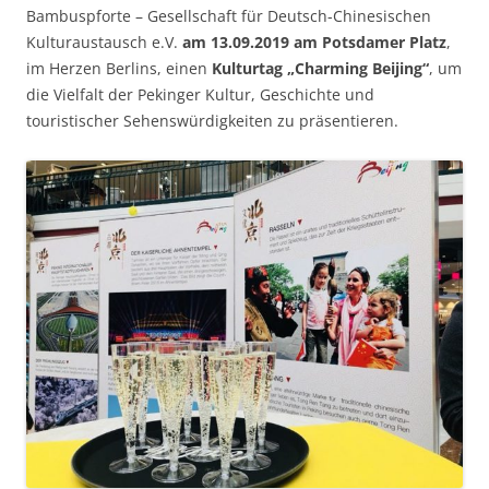
Bambuspforte – Gesellschaft für Deutsch-Chinesischen
Kulturaustausch e.V.
am 13.09.2019 am Potsdamer Platz
,
im Herzen Berlins, einen
Kulturtag „Charming Beijing“
, um
die Vielfalt der Pekinger Kultur, Geschichte und
touristischer Sehenswürdigkeiten zu präsentieren.