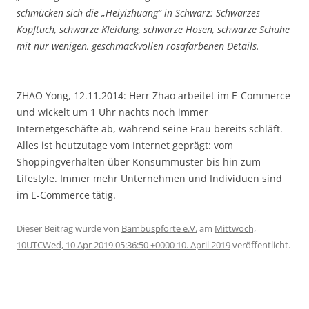
schmücken sich die „Heiyizhuang“ in Schwarz: Schwarzes
Kopftuch, schwarze Kleidung, schwarze Hosen, schwarze Schuhe
mit nur wenigen, geschmackvollen rosafarbenen Details.
ZHAO Yong, 12.11.2014: Herr Zhao arbeitet im E-Commerce
und wickelt um 1 Uhr nachts noch immer
Internetgeschäfte ab, während seine Frau bereits schläft.
Alles ist heutzutage vom Internet geprägt: vom
Shoppingverhalten über Konsummuster bis hin zum
Lifestyle. Immer mehr Unternehmen und Individuen sind
im E-Commerce tätig.
Dieser Beitrag wurde
von
Bambuspforte e.V.
am
Mittwoch,
10UTCWed, 10 Apr 2019 05:36:50 +0000 10. April 2019
veröffentlicht.