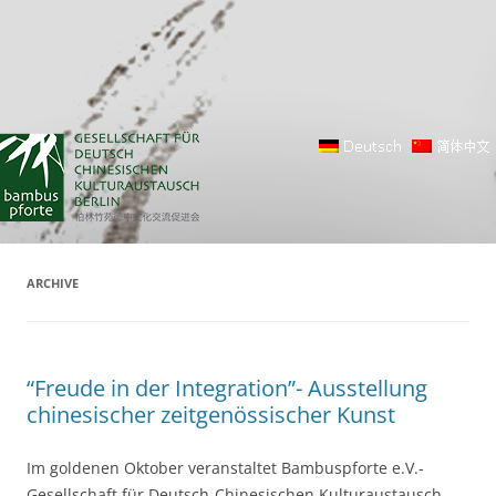
ARCHIVE
“Freude in der Integration”- Ausstellung
chinesischer zeitgenössischer Kunst
Im goldenen Oktober veranstaltet Bambuspforte e.V.-
Gesellschaft für Deutsch-Chinesischen Kulturaustausch