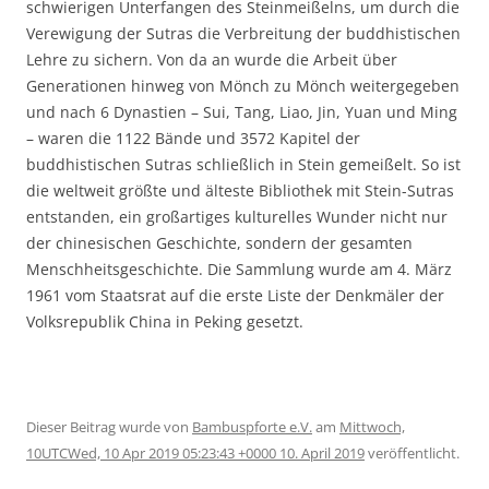
schwierigen Unterfangen des Steinmeißelns, um durch die
Verewigung der Sutras die Verbreitung der buddhistischen
Lehre zu sichern. Von da an wurde die Arbeit über
Generationen hinweg von Mönch zu Mönch weitergegeben
und nach 6 Dynastien – Sui, Tang, Liao, Jin, Yuan und Ming
– waren die 1122 Bände und 3572 Kapitel der
buddhistischen Sutras schließlich in Stein gemeißelt. So ist
die weltweit größte und älteste Bibliothek mit Stein-Sutras
entstanden, ein großartiges kulturelles Wunder nicht nur
der chinesischen Geschichte, sondern der gesamten
Menschheitsgeschichte. Die Sammlung wurde am 4. März
1961 vom Staatsrat auf die erste Liste der Denkmäler der
Volksrepublik China in Peking gesetzt.
Dieser Beitrag wurde
von
Bambuspforte e.V.
am
Mittwoch,
10UTCWed, 10 Apr 2019 05:23:43 +0000 10. April 2019
veröffentlicht.