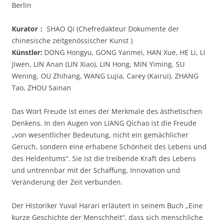
Berlin
Kurator：
SHAO Qi (Chefredakteur Dokumente der
chinesische zeitgenössischer Kunst )
Künstler:
DONG Hongyu, GONG Yanmei, HAN Xue, HE Li, LI
Jiwen, LIN Anan (LIN Xiao), LIN Hong, MIN Yiming, SU
Wening, OU Zhihang, WANG Lujia, Carey (Kairui), ZHANG
Tao, ZHOU Sainan
Das Wort Freude ist eines der Merkmale des ästhetischen
Denkens. In den Augen von LIANG Qichao ist die Freude
„von wesentlicher Bedeutung, nicht ein gemächlicher
Geruch, sondern eine erhabene Schönheit des Lebens und
des Heldentums“. Sie ist die treibende Kraft des Lebens
und untrennbar mit der Schaffung, Innovation und
Veränderung der Zeit verbunden.
Der Historiker Yuval Harari erläutert in seinem Buch „Eine
kurze Geschichte der Menschheit“, dass sich menschliche