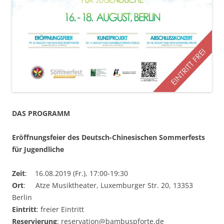
DAS PROGRAMM
Er
ö
ffnungsfeier
des Deutsch-Chinesischen Sommerfests
für Jugendliche
Zeit
: 16.08.2019 (Fr.), 17:00-19:30
Ort
: Atze Musiktheater, Luxemburger Str. 20, 13353
Berlin
Eintritt
: freier Eintritt
Reservierung
: reservation@bambuspforte.de