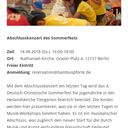
Abschlusskonzert des Sommerfests
Zeit
: 18.08.2018 (So.), 16:00-18:00
Ort
: Nathanael-Kirche, Grazer Platz 4, 12157 Berlin
Freier Eintritt
Anmeldung
: reservation@bambuspforte.de
Mit dem Abschlusskonzert am letzten Tag wird das 4.
Deutsch-Chinesische Sommerfest für Jugendliche in der
Heilandskirche Tiergarten feierlich beendet. Die Kinder
werden hier präsentieren, was sie in den letzten Tagen in
Musik-Workshops belehnt haben. Es ist ein musikalischer
Abschluss, was zugleich den neuen Start für die durch
Musik und Kunst verbundene Freundschaft bedeutet.