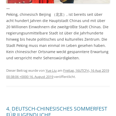
—
Peking, chinesisch Beijing （北京）, ist bereits seit über
acht hundert Jahren die Hauptstadt Chinas und mit über
20 Millionen Einwohnern die zweitgrößte Stadt Chinas. Die
regierungsunmittelbare Stadt ist über die Jahrhunderte
hinweg bis heute politisches und kulturelles Zentrum. Die
Stadt Peking muss man einmal im Leben gesehen haben.
Kein chinesischer Ortsname weckt gespanntere Erwartung
und verspricht mehr Sehenswürdigkeiten.
Dieser Beitrag wurde
von
Yue Liu
am
Freitag, 16UTCFri, 16 Aug 2019
00:38:06 +0000 16. August 2019
veröffentlicht.
4. DEUTSCH-CHINESISCHES SOMMERFEST
FÜR JUGENDLICHE