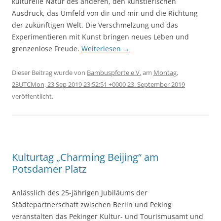
kulturelle Natur des anderen, den künstlerischen
Ausdruck, das Umfeld von dir und mir und die Richtung
der zukünftigen Welt. Die Verschmelzung und das
Experimentieren mit Kunst bringen neues Leben und
grenzenlose Freude.
Weiterlesen
→
Dieser Beitrag wurde
von
Bambuspforte e.V.
am
Montag,
23UTCMon, 23 Sep 2019 23:52:51 +0000 23. September 2019
veröffentlicht.
Kulturtag „Charming Beijing“ am
Potsdamer Platz
Anlässlich des 25-jährigen Jubiläums der
Städtepartnerschaft zwischen Berlin und Peking
veranstalten das Pekinger Kultur- und Tourismusamt und