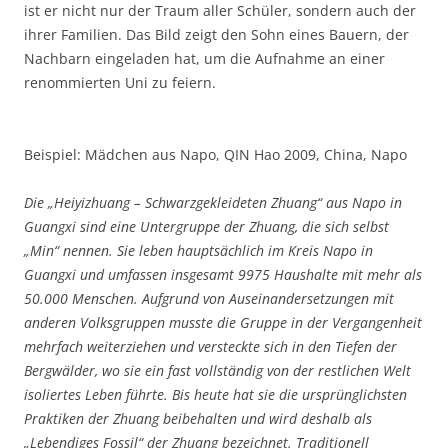
ist er nicht nur der Traum aller Schüler, sondern auch der
ihrer Familien. Das Bild zeigt den Sohn eines Bauern, der
Nachbarn eingeladen hat, um die Aufnahme an einer
renommierten Uni zu feiern.
Beispiel: Mädchen aus Napo, QIN Hao 2009, China, Napo
Die „Heiyizhuang – Schwarzgekleideten Zhuang“ aus Napo in
Guangxi sind eine Untergruppe der Zhuang, die sich selbst
„Min“ nennen. Sie leben hauptsächlich im Kreis Napo in
Guangxi und umfassen insgesamt 9975 Haushalte mit mehr als
50.000 Menschen. Aufgrund von Auseinandersetzungen mit
anderen Volksgruppen musste die Gruppe in der Vergangenheit
mehrfach weiterziehen und versteckte sich in den Tiefen der
Bergwälder, wo sie ein fast vollständig von der restlichen Welt
isoliertes Leben führte. Bis heute hat sie die ursprünglichsten
Praktiken der Zhuang beibehalten und wird deshalb als
„Lebendiges Fossil“ der Zhuang bezeichnet. Traditionell