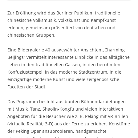
Zur Eröffnung wird das Berliner Publikum traditionelle
chinesische Volksmusik, Volkskunst und Kampfkunst
erleben, gemeinsam präsentiert von deutschen und
chinesischen Gruppen.
Eine Bildergalerie 40 ausgewählter Ansichten „Charming
Beijings“ vermittelt interessante Einblicke in das alltägliche
Leben in den traditionellen Gassen, in den berühmten
Konfuziustempel, in das moderne Stadtzentrum, in die
einzigartige moderne Kunst und viele zeitgenössische
Facetten der Stadt.
Das Programm besteht aus bunten Bühnendarbietungen
mit Musik, Tanz, Shaolin-Kongfu und vielen interaktiven
Angeboten für die Besucher wie z. B. Peking mit VR-Brillen
(virtuelle Realität; 3-D) aus der Ferne zu erleben, Konstüme
der Peking Oper anzuprobieren, handgemachte